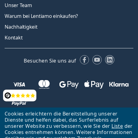
Unser Team
Warum bei Lentiamo einkaufen?
Nachhaltigkeit
Kontakt
Facebook
YouTube
LinkedIn
Besuchen Sie uns auf
Bewertung
Cookies erleichtern die Bereitstellung unserer
Dienste und helfen dabei, das Surferlebnis auf
unserer Website zu verbessern, wie Sie der
Liste
der
Zurück zur Hauptseite
Nach oben
Cookies entnehmen können. Weitere Informationen
Lentiamo s.r.o., Tschechien ist Eigentümer und Betreiber des Online-