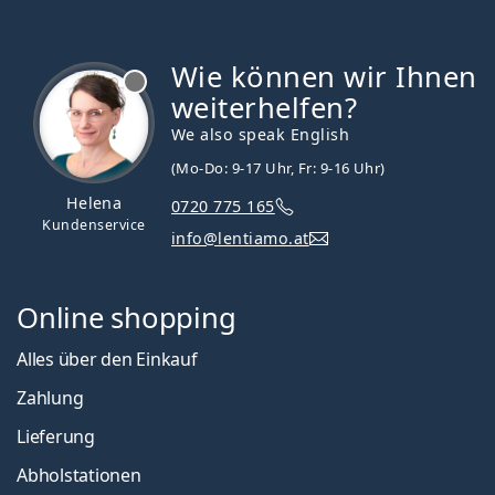
Wie können wir Ihnen
ist offline
weiterhelfen?
We also speak English
(Mo-Do: 9-17 Uhr, Fr: 9-16 Uhr)
Helena
0720 775 165
Kundenservice
info@lentiamo.at
Online shopping
Alles über den Einkauf
Zahlung
Lieferung
Abholstationen