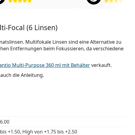
i-Focal (6 Linsen)
atslinsen. Multifokale Linsen sind eine Alternative zu
lichen Entfernungen beim Fokussieren, da verschiedene
antio Multi-Purpose 360 ml mit Behälter
verkauft.
auch die Anleitung.
 6.00
bis +1.50, High von +1.75 bis +2.50