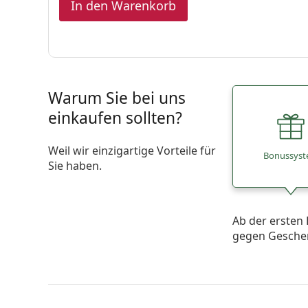
In den Warenkorb
Warum Sie bei uns
einkaufen sollten?
Weil wir einzigartige Vorteile für
Bonussys
Sie haben.
Ab der ersten 
gegen Gesche