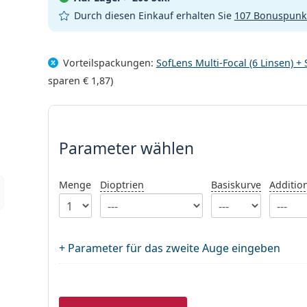
Durch diesen Einkauf erhalten Sie
107 Bonuspunk
Vorteilspackungen:
SofLens Multi-Focal (6 Linsen) 
sparen
€ 1,87
)
Parameter wählen
Parameter wählen
Menge
Dioptrien
Basiskurve
Additio
+ Parameter für das zweite Auge eingeben