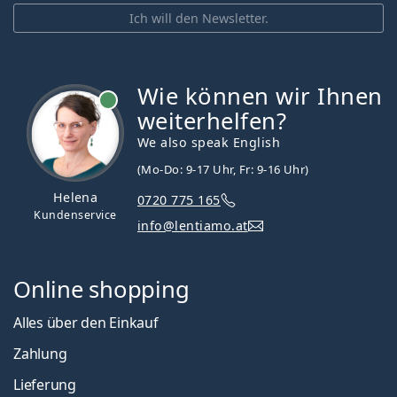
Ich will den Newsletter.
Wie können wir Ihnen
ist online
weiterhelfen?
We also speak English
(Mo-Do: 9-17 Uhr, Fr: 9-16 Uhr)
Helena
0720 775 165
Kundenservice
info@lentiamo.at
Online shopping
Alles über den Einkauf
Zahlung
Lieferung