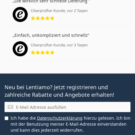
Die wirklich sehr schnelle Lieferung
Überprüfter Kunde, vor 2 Tagen
Bewertung 5 aus 5
Einfach, unkompliziert und schnellz
Überprüfter Kunde, vor 3 Tagen
Bewertung 5 aus 5
Neu bei Lentiamo? Jetzt registrieren und
zahlreiche Rabatte und Angebote erhalten!
E-Mail
Ich habe die
Datenschutzerklärung
hierzu gelesen. Ich bin
mit der Benutzung meiner E-Mail-Adresse einverstanden
und kann dies jederzeit widerrufen.