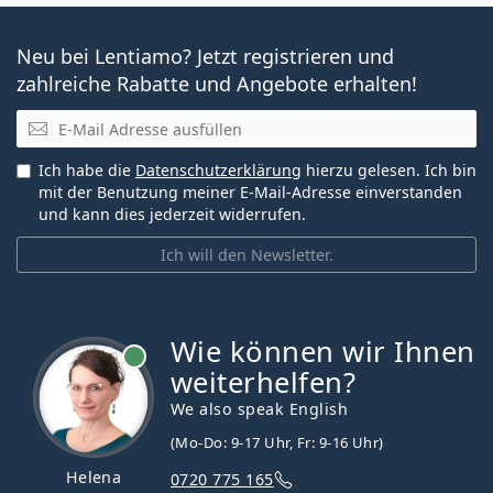
Neu bei Lentiamo? Jetzt registrieren und
zahlreiche Rabatte und Angebote erhalten!
E-Mail
Ich habe die
Datenschutzerklärung
hierzu gelesen. Ich bin
mit der Benutzung meiner E-Mail-Adresse einverstanden
und kann dies jederzeit widerrufen.
Ich will den Newsletter.
Wie können wir Ihnen
ist online
weiterhelfen?
We also speak English
(Mo-Do: 9-17 Uhr, Fr: 9-16 Uhr)
Helena
0720 775 165