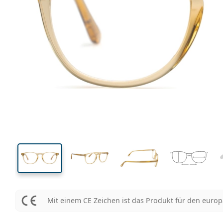
132 mm
Brillenbreite
Glasbrei
42 mm
51 mm
Glashöhe
Glasbreite
Mit einem CE Zeichen ist das Produkt für den euro