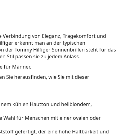
ige Verbindung von Eleganz, Tragekomfort und
lfiger erkennt man an der typischen
on der Tommy Hilfiger Sonnenbrillen steht für das
n Stil passen sie zu jedem Anlass.
le für Männer.
n Sie herausfinden, wie Sie mit dieser
einem kühlen Hautton und hellblondem,
le Wahl für Menschen mit einer ovalen oder
stoff gefertigt, der eine hohe Haltbarkeit und