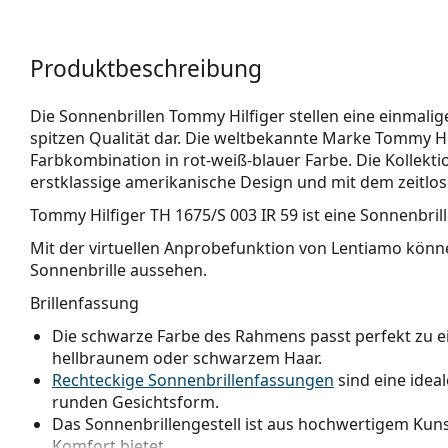
Produktbeschreibung
Die Sonnenbrillen Tommy Hilfiger stellen eine einmal
spitzen Qualität dar. Die weltbekannte Marke Tommy Hi
Farbkombination in rot-weiß-blauer Farbe. Die Kollekti
erstklassige amerikanische Design und mit dem zeitlose
Tommy Hilfiger TH 1675/S 003 IR 59
ist eine Sonnenbril
Mit der virtuellen Anprobefunktion von Lentiamo könne
Sonnenbrille aussehen.
Brillenfassung
Die schwarze Farbe des Rahmens passt perfekt zu 
hellbraunem oder schwarzem Haar.
Rechteckige Sonnenbrillenfassungen
sind eine idea
runden Gesichtsform.
Das Sonnenbrillengestell ist aus hochwertigem Kunst
Komfort bietet.