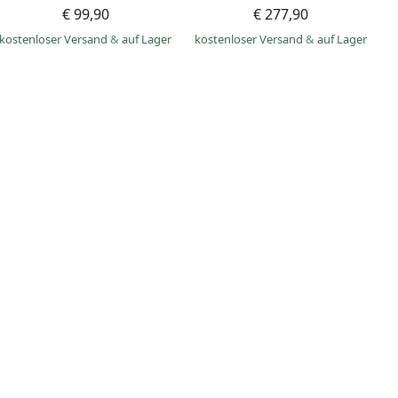
€ 99,90
€ 277,90
kostenloser Versand
&
auf Lager
kostenloser Versand
&
auf Lager