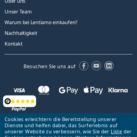
Über uns
Unser Team
Warum bei Lentiamo einkaufen?
Nachhaltigkeit
Kontakt
Facebook
YouTube
LinkedIn
Besuchen Sie uns auf
Bewertung
Cookies erleichtern die Bereitstellung unserer
Dienste und helfen dabei, das Surferlebnis auf
unserer Website zu verbessern, wie Sie der
Liste
der
Zurück zur Hauptseite
Nach oben