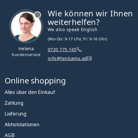
Wie können wir Ihnen
ist offline
weiterhelfen?
We also speak English
(Mo-Do: 9-17 Uhr, Fr: 9-16 Uhr)
Helena
0720 775 165
Kundenservice
info@lentiamo.at
Online shopping
Alles über den Einkauf
Zahlung
Lieferung
Abholstationen
AGB