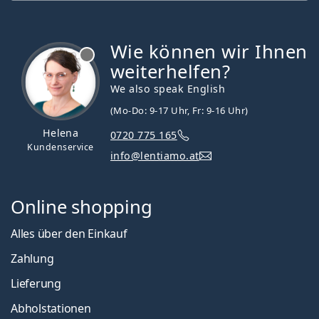
Wie können wir Ihnen
ist offline
weiterhelfen?
We also speak English
(Mo-Do: 9-17 Uhr, Fr: 9-16 Uhr)
Helena
0720 775 165
Kundenservice
info@lentiamo.at
Online shopping
Alles über den Einkauf
Zahlung
Lieferung
Abholstationen