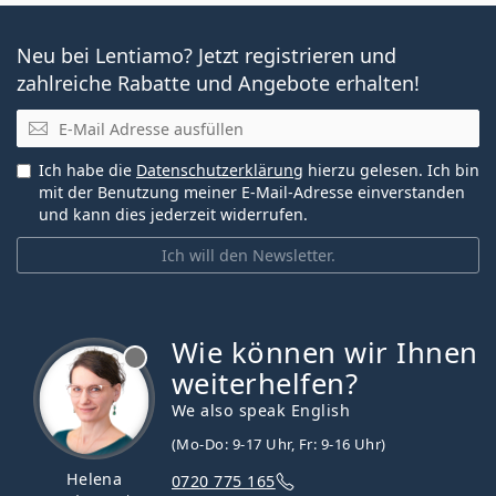
Neu bei Lentiamo? Jetzt registrieren und
zahlreiche Rabatte und Angebote erhalten!
E-Mail
Ich habe die
Datenschutzerklärung
hierzu gelesen. Ich bin
mit der Benutzung meiner E-Mail-Adresse einverstanden
und kann dies jederzeit widerrufen.
Ich will den Newsletter.
Wie können wir Ihnen
ist offline
weiterhelfen?
We also speak English
(Mo-Do: 9-17 Uhr, Fr: 9-16 Uhr)
Helena
0720 775 165