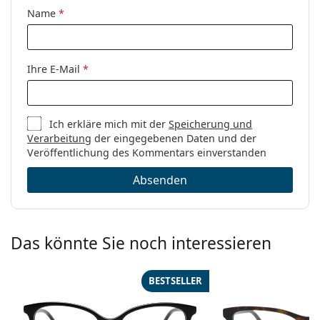
Code:
0VO4088 352 52
Name
*
Ihre E-Mail
*
Ich erkläre mich mit der
Speicherung und
Verarbeitung
der eingegebenen Daten und der
Veröffentlichung des Kommentars einverstanden
Absenden
Das könnte Sie noch interessieren
BESTSELLER