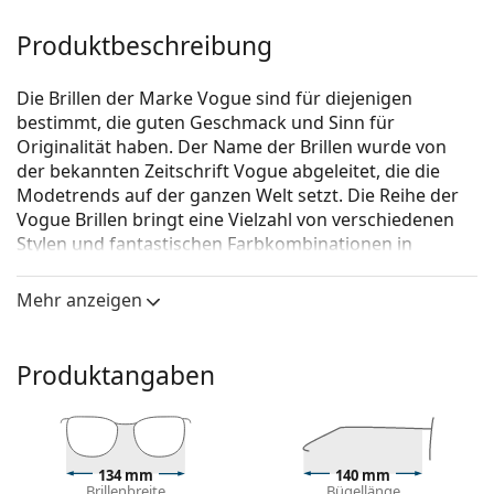
Produktbeschreibung
Die Brillen der Marke Vogue sind für diejenigen
bestimmt, die guten Geschmack und Sinn für
Originalität haben. Der Name der Brillen wurde von
der bekannten Zeitschrift Vogue abgeleitet, die die
Modetrends auf der ganzen Welt setzt. Die Reihe der
Vogue Brillen bringt eine Vielzahl von verschiedenen
Stylen und fantastischen Farbkombinationen in
zeitlosen Anfertigungen.
Mehr anzeigen
Vogue 0VO4088 352
ist eine Brille für Frauen.
Schauen Sie sich mit der virtuellen Anprobefunktion
von Lentiamo an, wie Sie in dieser Brille aussehen.
Produktangaben
Brillenfassung
Die schwarze Farbe der Brillenfassung passt perfekt
zu kühlen Hauttönen und hellblondem,
134 mm
140 mm
hellbraunem oder schwarzem Haar.
Brillenbreite
Bügellänge