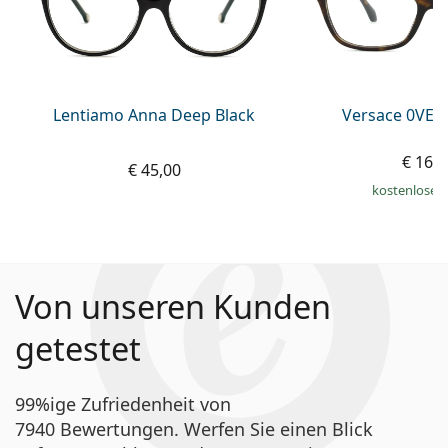
Lentiamo Anna Deep Black
Versace 0VE3
€ 169
€ 45,00
kostenloser
Von unseren Kunden
getestet
99%ige Zufriedenheit von
7940 Bewertungen. Werfen Sie einen Blick