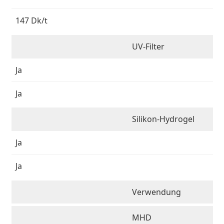
147 Dk/t
UV-Filter
Ja
Ja
Silikon-Hydrogel
Ja
Ja
Verwendung
MHD