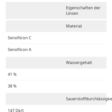
Eigenschaften der
Linsen
Material
Senofilcon C
Senofilcon A
Wassergehalt
41 %
38 %
Sauerstoffdurchlässigke
147 Dk/t