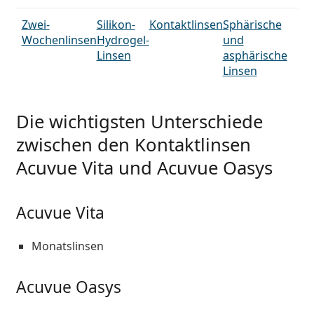
Zwei-
Silikon-
Kontaktlinsen
Sphärische
Wochenlinsen
Hydrogel-
und
Linsen
asphärische
Linsen
Die wichtigsten Unterschiede
zwischen den Kontaktlinsen
Acuvue Vita und Acuvue Oasys
Acuvue Vita
Monatslinsen
Acuvue Oasys