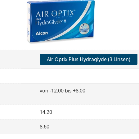
Air Optix Plus Hydraglyde (3 Linsen)
von -12.00 bis +8.00
14.20
8.60