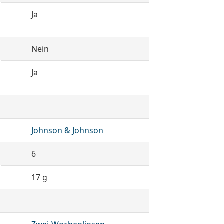
Ja
Nein
Ja
Johnson & Johnson
6
17 g