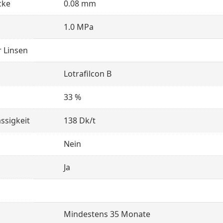
cke
0.08 mm
1.0 MPa
 Linsen
Lotrafilcon B
33 %
ssigkeit
138 Dk/t
Nein
Ja
Mindestens 35 Monate