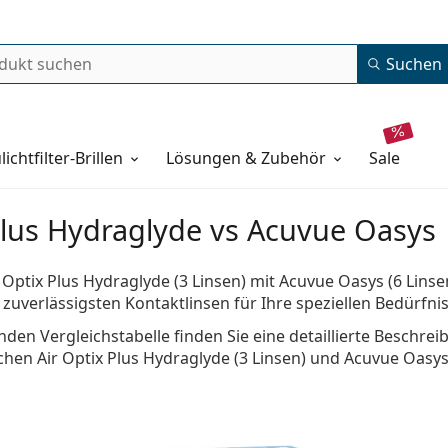
Suchen
lichtfilter-Brillen
Lösungen & Zubehör
sale
Plus Hydraglyde vs Acuvue Oasys
 Optix Plus Hydraglyde (3 Linsen) mit Acuvue Oasys (6 Linse
zuverlässigsten Kontaktlinsen für Ihre speziellen Bedürfn
nden Vergleichstabelle finden Sie eine detaillierte Beschrei
hen Air Optix Plus Hydraglyde (3 Linsen) und Acuvue Oasys 