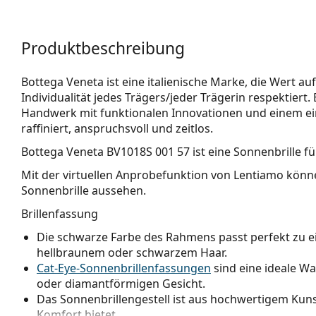
Produktbeschreibung
Bottega Veneta ist eine italienische Marke, die Wert au
Individualität jedes Trägers/jeder Trägerin respektiert
Handwerk mit funktionalen Innovationen und einem einz
raffiniert, anspruchsvoll und zeitlos.
Bottega Veneta BV1018S 001 57
ist eine Sonnenbrille fü
Mit der virtuellen Anprobefunktion von Lentiamo könne
Sonnenbrille aussehen.
Brillenfassung
Die schwarze Farbe des Rahmens passt perfekt zu 
hellbraunem oder schwarzem Haar.
Cat-Eye-Sonnenbrillenfassungen
sind eine ideale W
oder diamantförmigen Gesicht.
Das Sonnenbrillengestell ist aus hochwertigem Kunst
Komfort bietet.