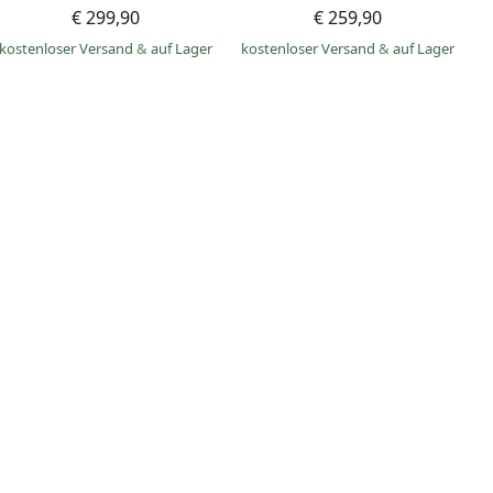
€ 299,90
€ 259,90
kostenloser Versand
&
auf Lager
kostenloser Versand
&
auf Lager