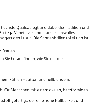
f höchste Qualität legt und dabei die Tradition und
. Bottega Veneta verbindet anspruchsvolles
igartigen Luxus. Die Sonnenbrillenkollektion ist
r Frauen.
n Sie herausfinden, wie Sie mit dieser
einem kühlen Hautton und hellblondem,
ahl für Menschen mit einem ovalen, herzförmigen
stoff gefertigt, der eine hohe Haltbarkeit und