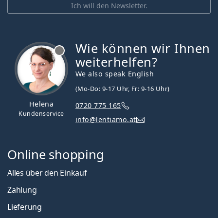
Ich will den Newsletter.
Wie können wir Ihnen
ist offline
weiterhelfen?
We also speak English
(Mo-Do: 9-17 Uhr, Fr: 9-16 Uhr)
Helena
0720 775 165
Kundenservice
info@lentiamo.at
Online shopping
Alles über den Einkauf
Zahlung
Lieferung