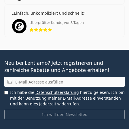
Einfach, unkompliziert und schnellz
Überprüfter Kunde, vor 3 Tagen
Bewertung 5 aus 5
Neu bei Lentiamo? Jetzt registrieren und
zahlreiche Rabatte und Angebote erhalten!
E-Mail
Ich habe die
Datenschutzerklärung
hierzu gelesen. Ich bin
mit der Benutzung meiner E-Mail-Adresse einverstanden
und kann dies jederzeit widerrufen.
Ich will den Newsletter.