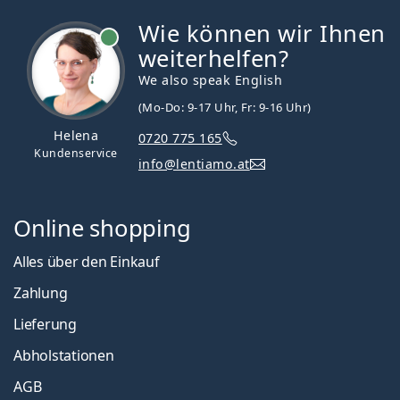
Wie können wir Ihnen
ist online
weiterhelfen?
We also speak English
(Mo-Do: 9-17 Uhr, Fr: 9-16 Uhr)
Helena
0720 775 165
Kundenservice
info@lentiamo.at
Online shopping
Alles über den Einkauf
Zahlung
Lieferung
Abholstationen
AGB