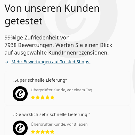
Von unseren Kunden
getestet
99%ige Zufriedenheit von
7938 Bewertungen. Werfen Sie einen Blick
auf ausgewählte KundInnenrezensionen.
Mehr Bewertungen auf Trusted Shops.
Super schnelle Lieferung
Überprüfter Kunde, vor einem Tag
Bewertung 5 aus 5
Die wirklich sehr schnelle Lieferung
Überprüfter Kunde, vor 3 Tagen
Bewertung 5 aus 5