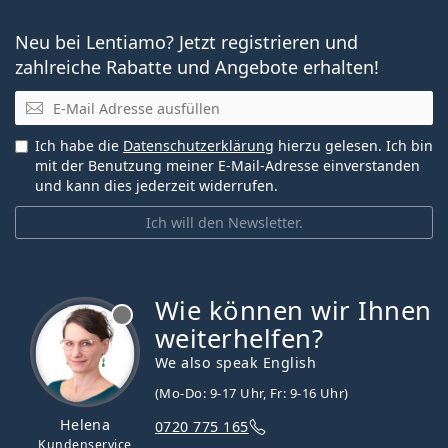
Neu bei Lentiamo? Jetzt registrieren und
zahlreiche Rabatte und Angebote erhalten!
E-Mail
Ich habe die
Datenschutzerklärung
hierzu gelesen. Ich bin
mit der Benutzung meiner E-Mail-Adresse einverstanden
und kann dies jederzeit widerrufen.
Ich will den Newsletter.
Wie können wir Ihnen
ist offline
weiterhelfen?
We also speak English
(Mo-Do: 9-17 Uhr, Fr: 9-16 Uhr)
Helena
0720 775 165
Kundenservice