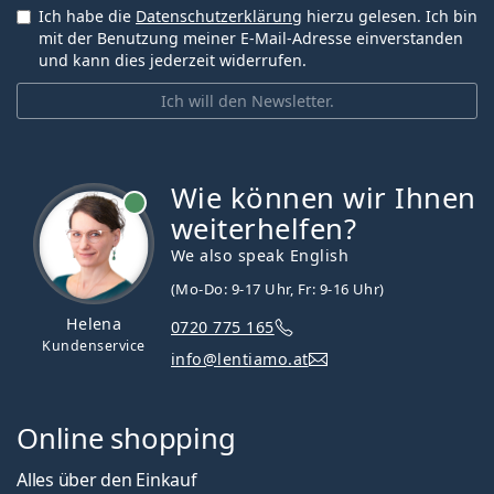
Ich habe die
Datenschutzerklärung
hierzu gelesen. Ich bin
mit der Benutzung meiner E-Mail-Adresse einverstanden
und kann dies jederzeit widerrufen.
Ich will den Newsletter.
Wie können wir Ihnen
ist online
weiterhelfen?
We also speak English
(Mo-Do: 9-17 Uhr, Fr: 9-16 Uhr)
Helena
0720 775 165
Kundenservice
info@lentiamo.at
Online shopping
Alles über den Einkauf