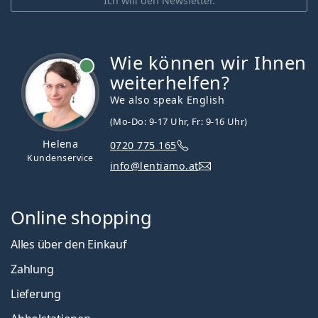
Ich will den Newsletter.
Wie können wir Ihnen
ist online
weiterhelfen?
We also speak English
(Mo-Do: 9-17 Uhr, Fr: 9-16 Uhr)
Helena
0720 775 165
Kundenservice
info@lentiamo.at
Online shopping
Alles über den Einkauf
Zahlung
Lieferung