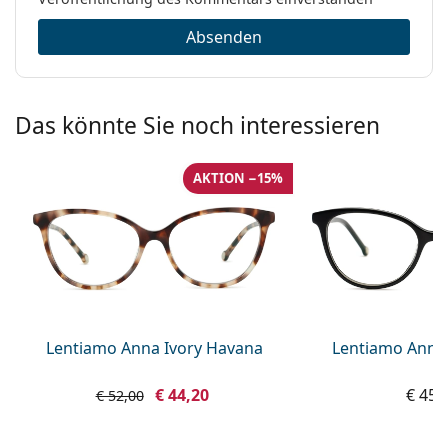
Absenden
Das könnte Sie noch interessieren
AKTION −15%
Lentiamo Anna Ivory Havana
Lentiamo Anna
€ 44,20
€ 45,
€ 52,00