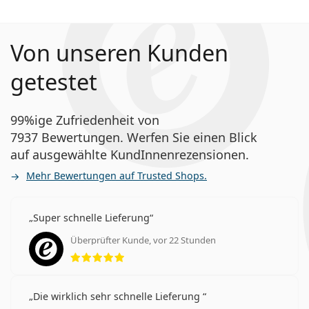
Von unseren Kunden
getestet
99%ige Zufriedenheit von
7937 Bewertungen. Werfen Sie einen Blick
auf ausgewählte KundInnenrezensionen.
Mehr Bewertungen auf Trusted Shops.
Super schnelle Lieferung
Überprüfter Kunde, vor 22 Stunden
Bewertung 5 aus 5
Die wirklich sehr schnelle Lieferung