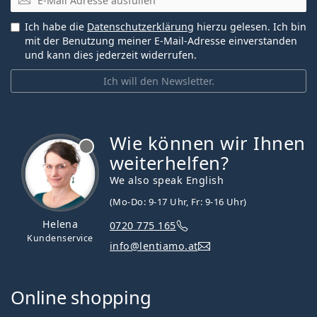
Ich habe die
Datenschutzerklärung
hierzu gelesen. Ich bin
mit der Benutzung meiner E-Mail-Adresse einverstanden
und kann dies jederzeit widerrufen.
Ich will den Newsletter.
Wie können wir Ihnen
ist offline
weiterhelfen?
We also speak English
(Mo-Do: 9-17 Uhr, Fr: 9-16 Uhr)
Helena
0720 775 165
Kundenservice
info@lentiamo.at
Online shopping