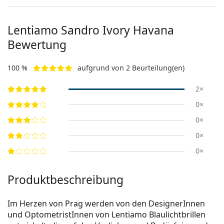
Lentiamo
Sandro Ivory Havana
Bewertung
100 %
aufgrund von 2 Beurteilung(en)
2×
0×
0×
0×
0×
Produktbeschreibung
Im Herzen von Prag werden von den DesignerInnen
und OptometristInnen von Lentiamo Blaulichtbrillen