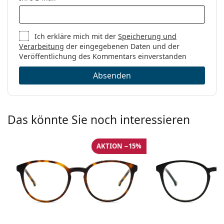
Code:
Sandro Ivory Havana
Kollektion:
Limitierte Edition
Ich erkläre mich mit der
Speicherung und
Verarbeitung
der eingegebenen Daten und der
Veröffentlichung des Kommentars einverstanden
Absenden
Das könnte Sie noch interessieren
AKTION −15%