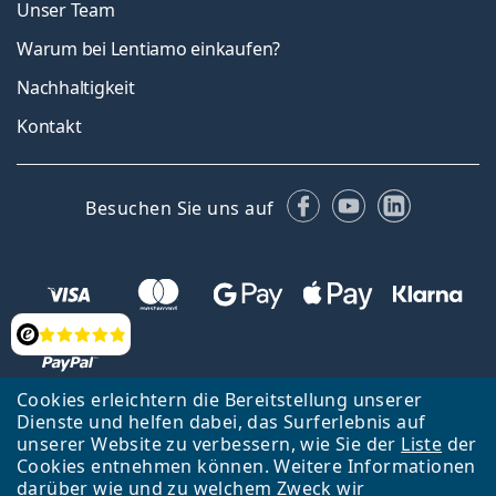
Unser Team
Warum bei Lentiamo einkaufen?
Nachhaltigkeit
Kontakt
Facebook
YouTube
LinkedIn
Besuchen Sie uns auf
Bewertung
Cookies erleichtern die Bereitstellung unserer
Dienste und helfen dabei, das Surferlebnis auf
unserer Website zu verbessern, wie Sie der
Liste
der
Zurück zur Hauptseite
Nach oben
Cookies entnehmen können. Weitere Informationen
Lentiamo s.r.o., Tschechien ist Eigentümer und Betreiber des Online-
darüber wie und zu welchem Zweck wir