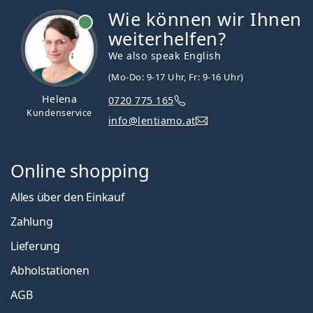
Wie können wir Ihnen
ist online
weiterhelfen?
We also speak English
(Mo-Do: 9-17 Uhr, Fr: 9-16 Uhr)
Helena
0720 775 165
Kundenservice
info@lentiamo.at
Online shopping
Alles über den Einkauf
Zahlung
Lieferung
Abholstationen
AGB