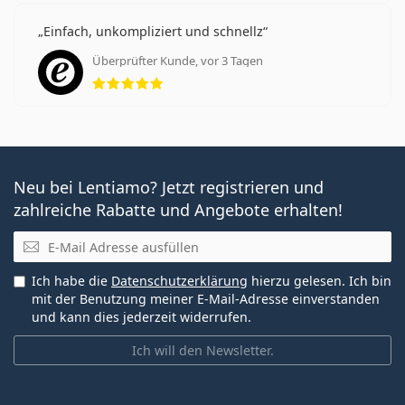
Einfach, unkompliziert und schnellz
Überprüfter Kunde, vor 3 Tagen
Bewertung 5 aus 5
Neu bei Lentiamo? Jetzt registrieren und
zahlreiche Rabatte und Angebote erhalten!
E-Mail
Ich habe die
Datenschutzerklärung
hierzu gelesen. Ich bin
mit der Benutzung meiner E-Mail-Adresse einverstanden
und kann dies jederzeit widerrufen.
Ich will den Newsletter.