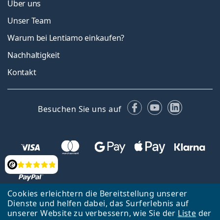
Über uns
Unser Team
Warum bei Lentiamo einkaufen?
Nachhaltigkeit
Kontakt
Facebook
YouTube
LinkedIn
Besuchen Sie uns auf
Bewertung
Cookies erleichtern die Bereitstellung unserer
Dienste und helfen dabei, das Surferlebnis auf
unserer Website zu verbessern, wie Sie der
Liste
der
Zurück zur Hauptseite
Nach oben