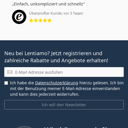
Einfach, unkompliziert und schnellz
Überprüfter Kunde, vor 3 Tagen
Bewertung 5 aus 5
Neu bei Lentiamo? Jetzt registrieren und
zahlreiche Rabatte und Angebote erhalten!
E-Mail
Ich habe die
Datenschutzerklärung
hierzu gelesen. Ich bin
mit der Benutzung meiner E-Mail-Adresse einverstanden
und kann dies jederzeit widerrufen.
Ich will den Newsletter.