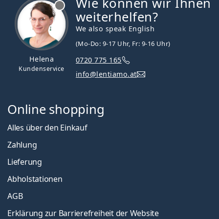
Wie können wir Ihnen
ist offline
weiterhelfen?
We also speak English
(Mo-Do: 9-17 Uhr, Fr: 9-16 Uhr)
Helena
0720 775 165
Kundenservice
info@lentiamo.at
Online shopping
Alles über den Einkauf
Zahlung
Lieferung
Abholstationen
AGB
Erklärung zur Barrierefreiheit der Website