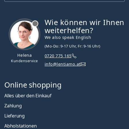
Wie können wir Ihnen
ist offline
weiterhelfen?
We also speak English
(Mo-Do: 9-17 Uhr, Fr: 9-16 Uhr)
Helena
0720 775 165
Kundenservice
info@lentiamo.at
Online shopping
Alles über den Einkauf
Zahlung
Lieferung
Abholstationen