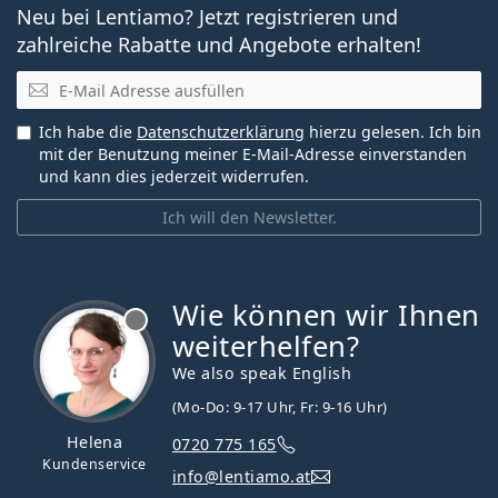
Neu bei Lentiamo? Jetzt registrieren und
zahlreiche Rabatte und Angebote erhalten!
E-Mail
Ich habe die
Datenschutzerklärung
hierzu gelesen. Ich bin
mit der Benutzung meiner E-Mail-Adresse einverstanden
und kann dies jederzeit widerrufen.
Ich will den Newsletter.
Wie können wir Ihnen
ist offline
weiterhelfen?
We also speak English
(Mo-Do: 9-17 Uhr, Fr: 9-16 Uhr)
Helena
0720 775 165
Kundenservice
info@lentiamo.at