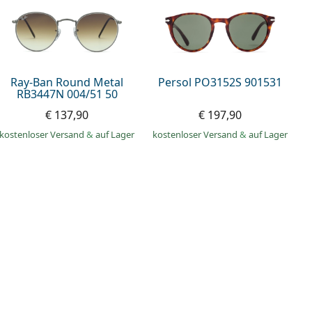
Ray-Ban Round Metal
Persol PO3152S 901531
RB3447N 004/51 50
€ 137,90
€ 197,90
kostenloser Versand
&
auf Lager
kostenloser Versand
&
auf Lager