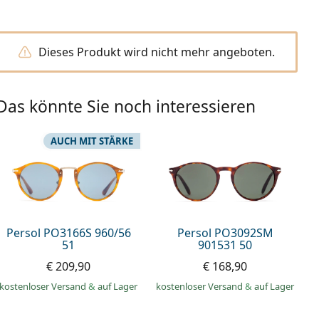
Dieses Produkt wird nicht mehr angeboten.
Das könnte Sie noch interessieren
AUCH MIT STÄRKE
Persol PO3166S 960/56
Persol PO3092SM
51
901531 50
€ 209,90
€ 168,90
kostenloser Versand
&
auf Lager
kostenloser Versand
&
auf Lager