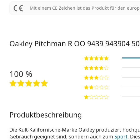
Mit einem CE Zeichen ist das Produkt für den euro
Oakley Pitchman R
OO 9439 943904 50
100 %
Produktbeschreibung
Die Kult-Kalifornische-Marke Oakley produziert hochqua
Gebrauch geeignet sind, sondern auch zum
Sport
. Die