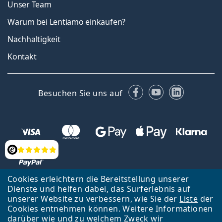
Unser Team
Warum bei Lentiamo einkaufen?
Nachhaltigkeit
Kontakt
Facebook
YouTube
LinkedIn
Besuchen Sie uns auf
Bewertung
Cookies erleichtern die Bereitstellung unserer
Dienste und helfen dabei, das Surferlebnis auf
unserer Website zu verbessern, wie Sie der
Liste
der
Zurück zur Hauptseite
Nach oben
Cookies entnehmen können. Weitere Informationen
Lentiamo s.r.o., Tschechien ist Eigentümer und Betreiber des Online-
darüber wie und zu welchem Zweck wir