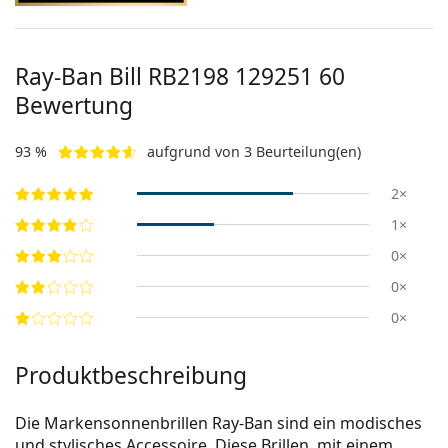
Ray-Ban Bill
RB2198 129251 60
Bewertung
93 %
aufgrund von 3 Beurteilung(en)
2×
1×
0×
0×
0×
Produktbeschreibung
Die Markensonnenbrillen Ray-Ban sind ein modisches
und stylisches Accessoire. Diese Brillen, mit einem