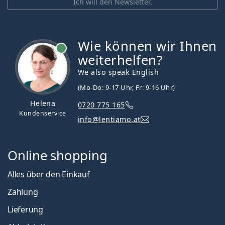
Ich will den Newsletter.
Wie können wir Ihnen
ist online
weiterhelfen?
We also speak English
(Mo-Do: 9-17 Uhr, Fr: 9-16 Uhr)
Helena
0720 775 165
Kundenservice
info@lentiamo.at
Online shopping
Alles über den Einkauf
Zahlung
Lieferung