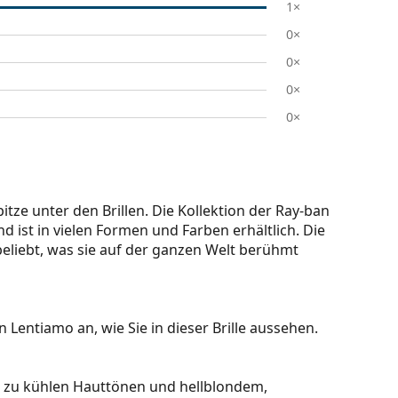
1×
0×
0×
0×
0×
itze unter den Brillen. Die Kollektion der Ray-ban
nd ist in vielen Formen und Farben erhältlich. Die
beliebt, was sie auf der ganzen Welt berühmt
 Lentiamo an, wie Sie in dieser Brille aussehen.
kt zu kühlen Hauttönen und hellblondem,