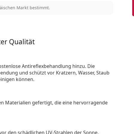
päischen Markt bestimmt.
er Qualität
ostenlose Antireflexbehandlung hinzu. Die
endung und schützt vor Kratzern, Wasser, Staub
reinigen können.
n Materialien gefertigt, die eine hervorragende
 vor den schädlichen UV-Strahlen der Sonne.