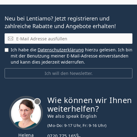
Neu bei Lentiamo? Jetzt registrieren und
zahlreiche Rabatte und Angebote erhalten!
E-Mail
Ich habe die
Datenschutzerklärung
hierzu gelesen. Ich bin
mit der Benutzung meiner E-Mail-Adresse einverstanden
und kann dies jederzeit widerrufen.
Ich will den Newsletter.
Wie können wir Ihnen
ist offline
weiterhelfen?
We also speak English
(Mo-Do: 9-17 Uhr, Fr: 9-16 Uhr)
Helena
0720 775 165