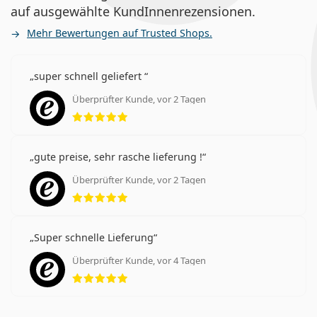
auf ausgewählte KundInnenrezensionen.
Mehr Bewertungen auf Trusted Shops.
super schnell geliefert
Überprüfter Kunde, vor 2 Tagen
Bewertung 5 aus 5
gute preise, sehr rasche lieferung !
Überprüfter Kunde, vor 2 Tagen
Bewertung 5 aus 5
Super schnelle Lieferung
Überprüfter Kunde, vor 4 Tagen
Bewertung 5 aus 5