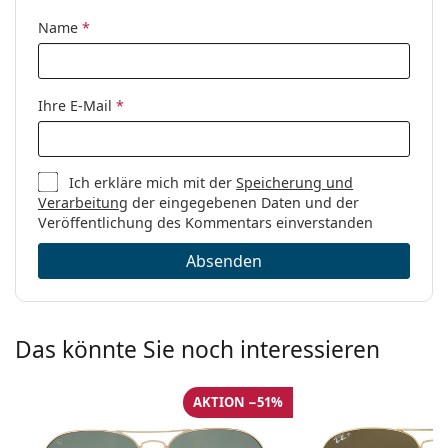
Name
*
Ihre E-Mail
*
Ich erkläre mich mit der
Speicherung und
Verarbeitung
der eingegebenen Daten und der
Veröffentlichung des Kommentars einverstanden
Absenden
Das könnte Sie noch interessieren
AKTION −51%