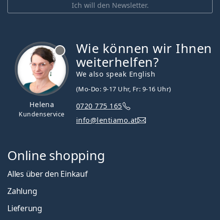
Ich will den Newsletter.
Wie können wir Ihnen
ist offline
weiterhelfen?
We also speak English
(Mo-Do: 9-17 Uhr, Fr: 9-16 Uhr)
Helena
0720 775 165
Kundenservice
info@lentiamo.at
Online shopping
Alles über den Einkauf
Zahlung
Lieferung