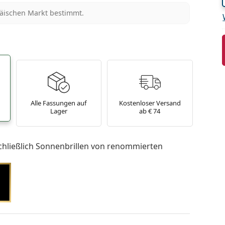
päischen Markt bestimmt.
Alle Fassungen auf
Kostenloser Versand
Lager
ab € 74
chließlich Sonnenbrillen von renommierten