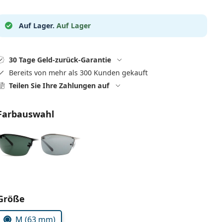
Auf Lager.
Auf Lager
30 Tage Geld-zurück-Garantie
Bereits von mehr als 300 Kunden gekauft
Teilen Sie Ihre Zahlungen auf
Farbauswahl
Parameter wählen
Größe
M (63 mm)