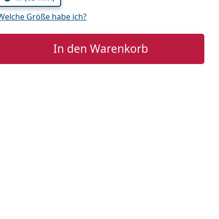
Welche Größe habe ich?
In den Warenkorb