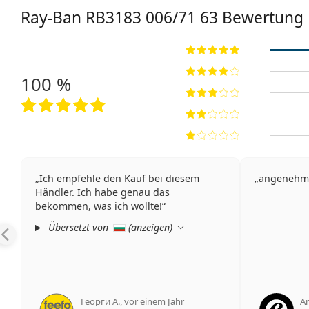
Ray-Ban
RB3183 006/71 63
Bewertung
100 %
Ich empfehle den Kauf bei diesem
angenehm
Händler. Ich habe genau das
bekommen, was ich wollte!
Übersetzt von
(
anzeigen
)
Георги А.
,
vor einem Jahr
A