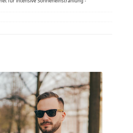
gnet für intensive Sonneneinstrahlung -
en
, um weitere Modelle beliebter Marken zu