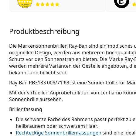
Bewertung 5 aus 5
Produktbeschreibung
Die Markensonnenbrillen Ray-Ban sind ein modisches und
originellen Design, werden aus mehreren hochqualitativ
Schutz vor den Sonnenstrahlen bieten. Die Marke Ray-Ba
werden mehrere Varianten der Gestelle angeboten, die
bekannt und beliebt sind.
Ray-Ban RB3183 006/71 63
ist eine Sonnenbrille für Män
Mit der virtuellen Anprobefunktion von Lentiamo könne
Sonnenbrille aussehen.
Brillenfassung
Die schwarze Farbe des Rahmens passt perfekt zu 
hellbraunem oder schwarzem Haar.
Rechteckige Sonnenbrillenfassungen
sind eine idea