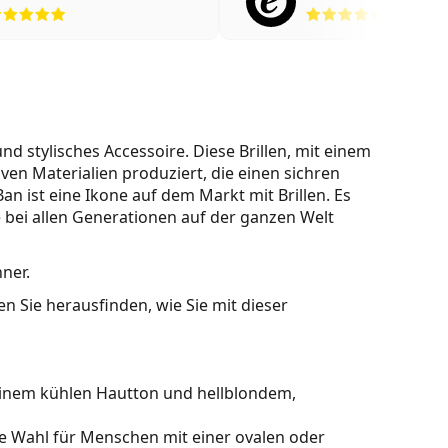
Bewertung 5 aus 5
Bewertu
 stylisches Accessoire. Diese Brillen, mit einem
en Materialien produziert, die einen sichren
n ist eine Ikone auf dem Markt mit Brillen. Es
 bei allen Generationen auf der ganzen Welt
ner.
n Sie herausfinden, wie Sie mit dieser
einem kühlen Hautton und hellblondem,
le Wahl für Menschen mit einer ovalen oder