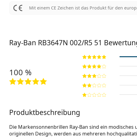
Mit einem CE Zeichen ist das Produkt für den euro
Ray-Ban
RB3647N 002/R5 51
Bewertun
100 %
Produktbeschreibung
Die Markensonnenbrillen Ray-Ban sind ein modisches und
originellen Design, werden aus mehreren hochqualitativ