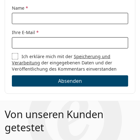
Code:
SL 259 003 53
Name
*
Ihre E-Mail
*
Ich erkläre mich mit der
Speicherung und
Verarbeitung
der eingegebenen Daten und der
Veröffentlichung des Kommentars einverstanden
Absenden
Von unseren Kunden
getestet