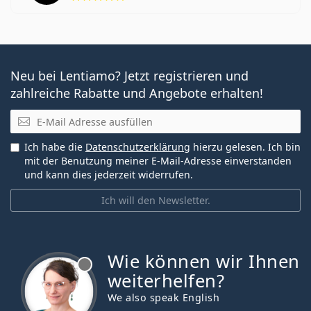
Neu bei Lentiamo? Jetzt registrieren und
zahlreiche Rabatte und Angebote erhalten!
E-Mail
Ich habe die
Datenschutzerklärung
hierzu gelesen. Ich bin
mit der Benutzung meiner E-Mail-Adresse einverstanden
und kann dies jederzeit widerrufen.
Ich will den Newsletter.
Wie können wir Ihnen
ist offline
weiterhelfen?
We also speak English