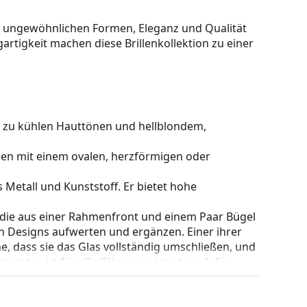
hre ungewöhnlichen Formen, Eleganz und Qualität
igartigkeit machen diese Brillenkollektion zu einer
kt zu kühlen Hauttönen und hellblondem,
hen mit einem ovalen, herzförmigen oder
 Metall und Kunststoff. Er bietet hohe
 die aus einer Rahmenfront und einem Paar Bügel
gen Designs aufwerten und ergänzen. Einer ihrer
che, dass sie das Glas vollständig umschließen, und
mentyp ist für alle Gläser geeignet, auch für