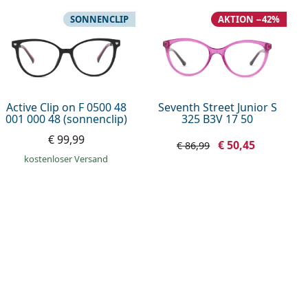
SONNENCLIP
AKTION −42%
Active Clip on F 0500 48
Seventh Street Junior S
001 000 48 (sonnenclip)
325 B3V 17 50
€ 99,99
€ 50,45
€ 86,99
kostenloser Versand