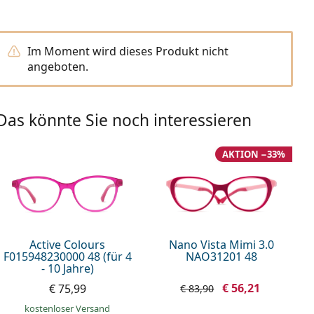
Im Moment wird dieses Produkt nicht
angeboten.
Das könnte Sie noch interessieren
AKTION −33%
Active Colours
Nano Vista Mimi 3.0
F015948230000 48 (für 4
NAO31201 48
- 10 Jahre)
€ 56,21
€ 75,99
€ 83,90
kostenloser Versand