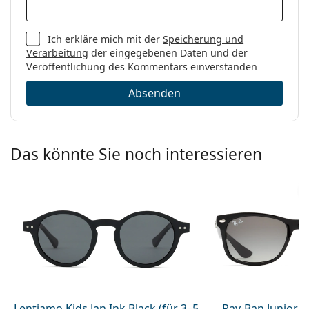
Ich erkläre mich mit der
Speicherung und
Verarbeitung
der eingegebenen Daten und der
Veröffentlichung des Kommentars einverstanden
Absenden
Das könnte Sie noch interessieren
Lentiamo Kids Jan Ink Black (für 3–5
Ray-Ban Junior 