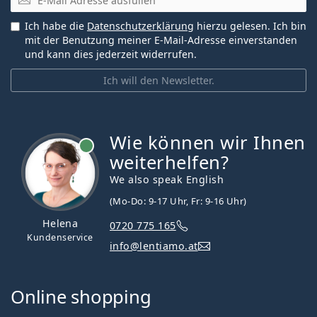
Ich habe die
Datenschutzerklärung
hierzu gelesen. Ich bin
mit der Benutzung meiner E-Mail-Adresse einverstanden
und kann dies jederzeit widerrufen.
Ich will den Newsletter.
Wie können wir Ihnen
ist online
weiterhelfen?
We also speak English
(Mo-Do: 9-17 Uhr, Fr: 9-16 Uhr)
Helena
0720 775 165
Kundenservice
info@lentiamo.at
Online shopping