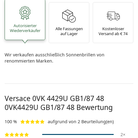
Autorisierter
Alle Fassungen
Kostenloser
Wiederverkäufer
auf Lager
Versand ab € 74
Wir verkaufen ausschließlich Sonnenbrillen von
renommierten Marken.
Versace 0VK 4429U GB1/87 48
0VK4429U GB1/87 48
Bewertung
100 %
aufgrund von 2 Beurteilung(en)
2×