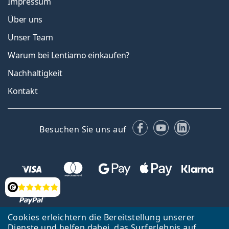
Impressum
Über uns
Unser Team
Warum bei Lentiamo einkaufen?
Nachhaltigkeit
Kontakt
Facebook
YouTube
LinkedIn
Besuchen Sie uns auf
Bewertung
Cookies erleichtern die Bereitstellung unserer
Dienste und helfen dabei, das Surferlebnis auf