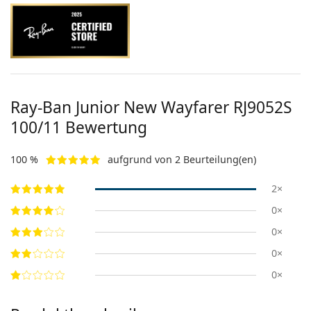
Ray-Ban Junior New Wayfarer RJ9052S
100/11 Bewertung
100 %
aufgrund von 2 Beurteilung(en)
2×
0×
0×
0×
0×