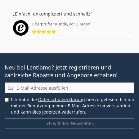
Einfach, unkompliziert und schnellz
Überprüfter Kunde, vor 2 Tagen
Bewertung 5 aus 5
Neu bei Lentiamo? Jetzt registrieren und
zahlreiche Rabatte und Angebote erhalten!
E-Mail
Ich habe die
Datenschutzerklärung
hierzu gelesen. Ich bin
mit der Benutzung meiner E-Mail-Adresse einverstanden
und kann dies jederzeit widerrufen.
Ich will den Newsletter.