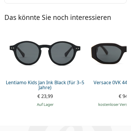
Das könnte Sie noch interessieren
Lentiamo Kids Jan Ink Black (für 3–5
Versace 0VK 442
Jahre)
€ 23,99
€ 94,
auf Lager
kostenloser Versa