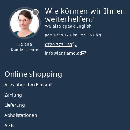
Wie können wir Ihnen
ist offline
weiterhelfen?
We also speak English
(Mo-Do: 9-17 Uhr, Fr: 9-16 Uhr)
Helena
0720 775 165
Kundenservice
info@lentiamo.at
Online shopping
Alles über den Einkauf
Zahlung
Lieferung
Abholstationen
AGB