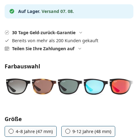
ist offline
Persol
Auf Lager.
Versand 07. 08.
Prada
Alle Marken
30 Tage Geld-zurück-Garantie
Bereits von mehr als 200 Kunden gekauft
Teilen Sie Ihre Zahlungen auf
Farbauswahl
Parameter wählen
Größe
4–8 Jahre (47 mm)
9-12 Jahre (48 mm)