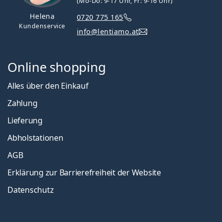
(Mo-Do: 9-17 Uhr, Fr: 9-16 Uhr)
Helena
0720 775 165
Kundenservice
info@lentiamo.at
Online shopping
Alles über den Einkauf
Zahlung
Lieferung
Abholstationen
AGB
Erklärung zur Barrierefreiheit der Website
Datenschutz