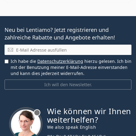
Neu bei Lentiamo? Jetzt registrieren und
zahlreiche Rabatte und Angebote erhalten!
E-Mail
Ich habe die
Datenschutzerklärung
hierzu gelesen. Ich bin
mit der Benutzung meiner E-Mail-Adresse einverstanden
und kann dies jederzeit widerrufen.
Ich will den Newsletter.
Wie können wir Ihnen
ist offline
weiterhelfen?
We also speak English