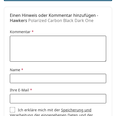
Einen Hinweis oder Kommentar hinzufügen -
Hawkers
Polarized Carbon Black Dark One
Kommentar
*
Name
*
Ihre E-Mail
*
Ich erkläre mich mit der
Speicherung und
Verarbeitung
der eingegebenen Daten und der