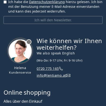
Ich habe die
Datenschutzerklärung
hierzu gelesen. Ich bin
mit der Benutzung meiner E-Mail-Adresse einverstanden
und kann dies jederzeit widerrufen.
Ich will den Newsletter.
Wie können wir Ihnen
ist offline
weiterhelfen?
We also speak English
(Mo-Do: 9-17 Uhr, Fr: 9-16 Uhr)
Helena
0720 775 165
Kundenservice
info@lentiamo.at
Online shopping
Alles über den Einkauf