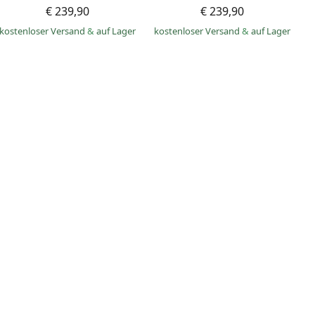
€ 239,90
€ 239,90
kostenloser Versand
&
auf Lager
kostenloser Versand
&
auf Lager