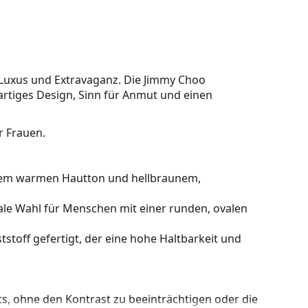
 Luxus und Extravaganz. Die Jimmy Choo
gartiges Design, Sinn für Anmut und einen
r Frauen.
inem warmen Hautton und hellbraunem,
ale Wahl für Menschen mit einer runden, ovalen
stoff gefertigt, der eine hohe Haltbarkeit und
hts, ohne den Kontrast zu beeinträchtigen oder die