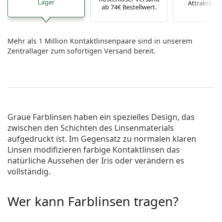
Lager
Attraktive P
ab 74€ Bestellwert.
Mehr als 1 Million Kontaktlinsenpaare sind in unserem
Zentrallager zum sofortigen Versand bereit.
Graue Farblinsen haben ein spezielles Design, das
zwischen den Schichten des Linsenmaterials
aufgedruckt ist. Im Gegensatz zu normalen klaren
Linsen modifizieren farbige Kontaktlinsen das
natürliche Aussehen der Iris oder verändern es
vollständig.
Wer kann Farblinsen tragen?