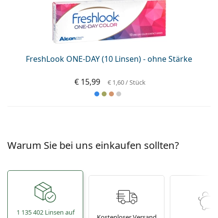
FreshLook ONE-DAY (10 Linsen) - ohne Stärke
€ 15,99
€ 1,60
/ Stück
Warum Sie bei uns einkaufen sollten?
1 135 402 Linsen auf
Kostenloser Versand