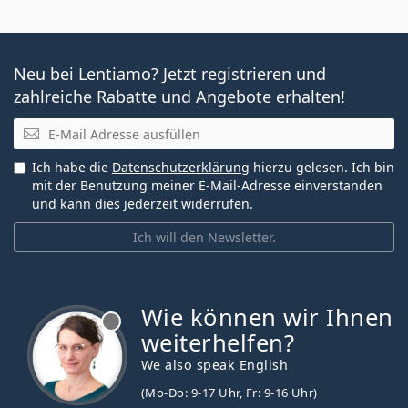
Neu bei Lentiamo? Jetzt registrieren und
zahlreiche Rabatte und Angebote erhalten!
E-Mail
Ich habe die
Datenschutzerklärung
hierzu gelesen. Ich bin
mit der Benutzung meiner E-Mail-Adresse einverstanden
und kann dies jederzeit widerrufen.
Ich will den Newsletter.
Wie können wir Ihnen
ist offline
weiterhelfen?
We also speak English
(Mo-Do: 9-17 Uhr, Fr: 9-16 Uhr)