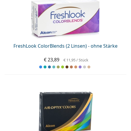
FreshLook ColorBlends (2 Linsen) - ohne Stärke
€ 23,89
€ 11,95
/ Stück