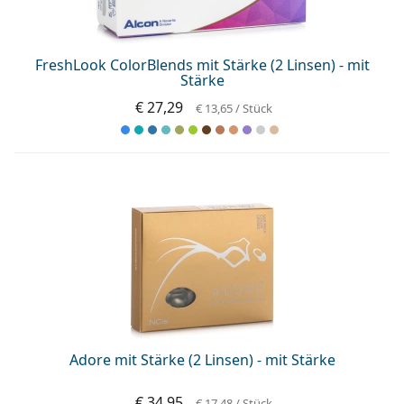
ist offline
Persol
Prada
FreshLook ColorBlends mit Stärke (2 Linsen) - mit
Stärke
Alle Marken
€ 27,29
€ 13,65
/ Stück
Adore mit Stärke (2 Linsen) - mit Stärke
€ 34,95
€ 17,48
/ Stück