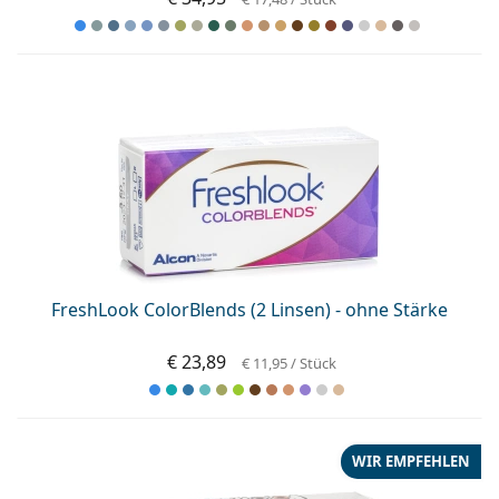
FreshLook ColorBlends (2 Linsen) - ohne Stärke
€ 23,89
€ 11,95
/ Stück
WIR EMPFEHLEN