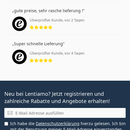
gute preise, sehr rasche lieferung !
Überprüfter Kunde, vor 2 Tagen
Bewertung 5 aus 5
Super schnelle Lieferung
Überprüfter Kunde, vor 4 Tagen
Bewertung 5 aus 5
Neu bei Lentiamo? Jetzt registrieren und
zahlreiche Rabatte und Angebote erhalten!
E-Mail
Ich habe die
Datenschutzerklärung
hierzu gelesen. Ich bin
mit der Benutzung meiner E-Mail-Adresse einverstanden