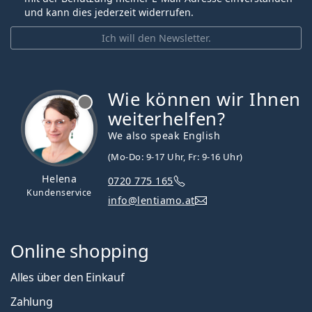
und kann dies jederzeit widerrufen.
Ich will den Newsletter.
Wie können wir Ihnen
ist offline
weiterhelfen?
We also speak English
(Mo-Do: 9-17 Uhr, Fr: 9-16 Uhr)
Helena
0720 775 165
Kundenservice
info@lentiamo.at
Online shopping
Alles über den Einkauf
Zahlung