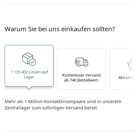
Warum Sie bei uns einkaufen sollten?
1 135 402 Linsen auf
Kostenloser Versand
Lager
Attraktive P
ab 74€ Bestellwert.
Mehr als 1 Million Kontaktlinsenpaare sind in unserem
Zentrallager zum sofortigen Versand bereit.