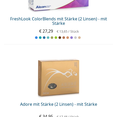
ist offline
Persol
Prada
FreshLook ColorBlends mit Stärke (2 Linsen) - mit
Stärke
Alle Marken
€ 27,29
€ 13,65
/ Stück
Adore mit Stärke (2 Linsen) - mit Stärke
€ 34,95
€ 17,48
/ Stück