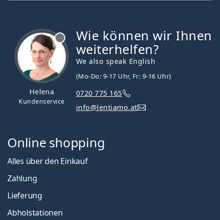
Wie können wir Ihnen
ist offline
weiterhelfen?
We also speak English
(Mo-Do: 9-17 Uhr, Fr: 9-16 Uhr)
Helena
0720 775 165
Kundenservice
info@lentiamo.at
Online shopping
Alles über den Einkauf
Zahlung
Lieferung
Abholstationen