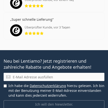
Bewertung 5 aus 5
Super schnelle Lieferung
Überprüfter Kunde, vor 3 Tagen
Bewertung 5 aus 5
Neu bei Lentiamo? Jetzt registrieren und
zahlreiche Rabatte und Angebote erhalten!
E-Mail
Ich habe die
Datenschutzerklärung
hierzu gelesen. Ich bin
mit der Benutzung meiner E-Mail-Adresse einverstanden
und kann dies jederzeit widerrufen.
Ich will den Newsletter.