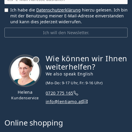
Ich habe die
Datenschutzerklärung
hierzu gelesen. Ich bin
mit der Benutzung meiner E-Mail-Adresse einverstanden
und kann dies jederzeit widerrufen.
Ich will den Newsletter.
Wie können wir Ihnen
ist offline
weiterhelfen?
We also speak English
(Mo-Do: 9-17 Uhr, Fr: 9-16 Uhr)
Helena
0720 775 165
Kundenservice
info@lentiamo.at
Online shopping