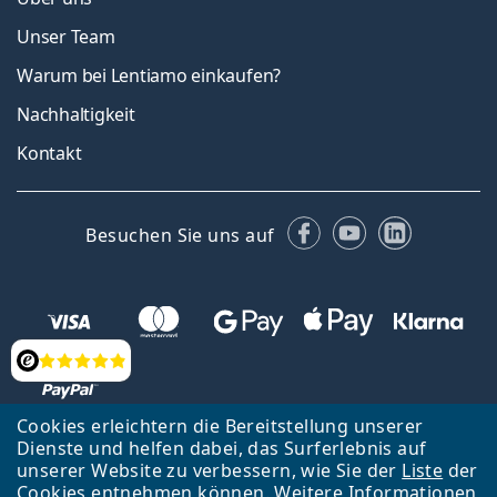
Unser Team
Warum bei Lentiamo einkaufen?
Nachhaltigkeit
Kontakt
Facebook
YouTube
LinkedIn
Besuchen Sie uns auf
Bewertung
Cookies erleichtern die Bereitstellung unserer
Dienste und helfen dabei, das Surferlebnis auf
unserer Website zu verbessern, wie Sie der
Liste
der
Zurück zur Hauptseite
Nach oben
Cookies entnehmen können. Weitere Informationen