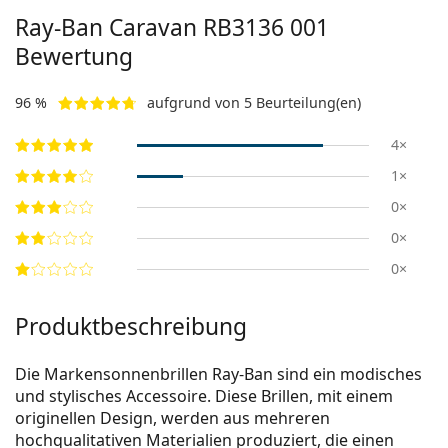
Ray-Ban Caravan RB3136 001
Bewertung
96 %
aufgrund von 5 Beurteilung(en)
4×
1×
0×
0×
0×
Produktbeschreibung
Die Markensonnenbrillen Ray-Ban sind ein modisches
und stylisches Accessoire. Diese Brillen, mit einem
originellen Design, werden aus mehreren
hochqualitativen Materialien produziert, die einen