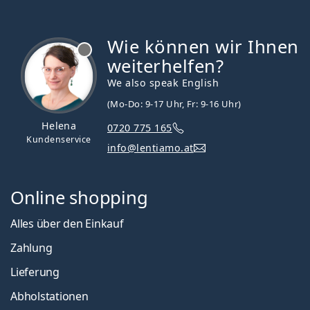
Wie können wir Ihnen
ist offline
weiterhelfen?
We also speak English
(Mo-Do: 9-17 Uhr, Fr: 9-16 Uhr)
Helena
0720 775 165
Kundenservice
info@lentiamo.at
Online shopping
Alles über den Einkauf
Zahlung
Lieferung
Abholstationen