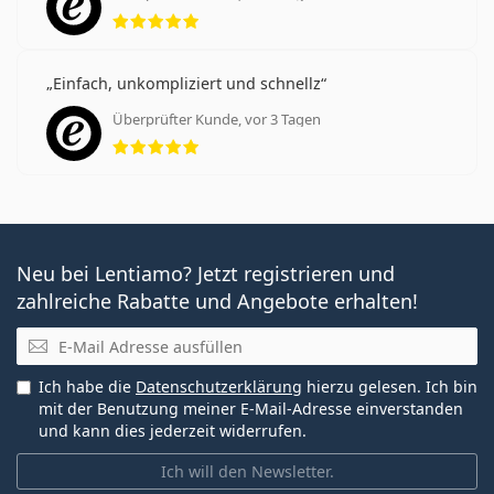
Bewertung 5 aus 5
Einfach, unkompliziert und schnellz
Überprüfter Kunde, vor 3 Tagen
Bewertung 5 aus 5
Neu bei Lentiamo? Jetzt registrieren und
zahlreiche Rabatte und Angebote erhalten!
E-Mail
Ich habe die
Datenschutzerklärung
hierzu gelesen. Ich bin
mit der Benutzung meiner E-Mail-Adresse einverstanden
und kann dies jederzeit widerrufen.
Ich will den Newsletter.