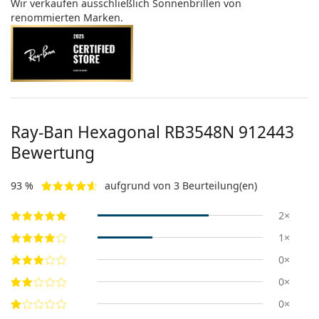
Wir verkaufen ausschließlich Sonnenbrillen von
renommierten Marken.
Ray-Ban Hexagonal RB3548N 912443
Bewertung
93 %
aufgrund von 3 Beurteilung(en)
2×
1×
0×
0×
0×