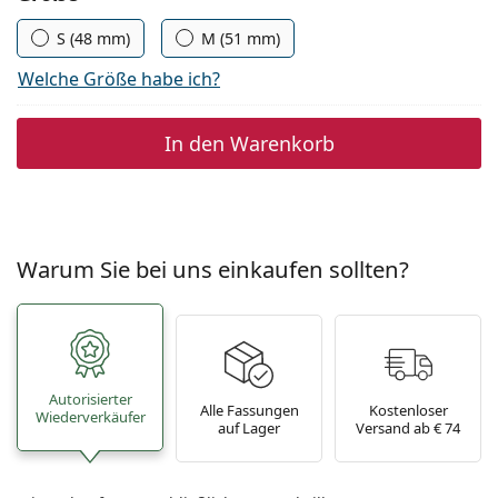
S (48 mm)
M (51 mm)
Welche Größe habe ich?
In den Warenkorb
Warum Sie bei uns einkaufen sollten?
Autorisierter
Alle Fassungen
Kostenloser
Wiederverkäufer
auf Lager
Versand ab € 74