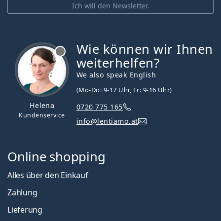
Ich will den Newsletter.
Wie können wir Ihnen
ist offline
weiterhelfen?
We also speak English
(Mo-Do: 9-17 Uhr, Fr: 9-16 Uhr)
Helena
0720 775 165
Kundenservice
info@lentiamo.at
Online shopping
Alles über den Einkauf
Zahlung
Lieferung