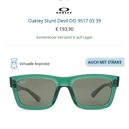
Oakley Stunt Devil OO 9517 03 39
€ 193,90
kostenloser Versand
&
auf Lager
AUCH MIT STÄRKE
Virtuelle
Anprobe