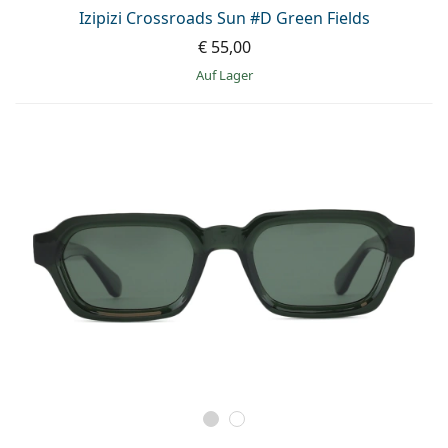
ist offline
Persol
Izipizi Crossroads Sun #D Green Fields
€ 55,00
Prada
auf Lager
Alle Marken