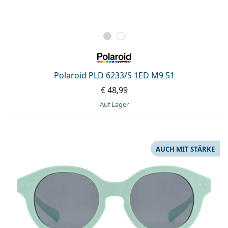
Polaroid PLD 6233/S 1ED M9 51
€ 48,99
auf Lager
AUCH MIT STÄRKE