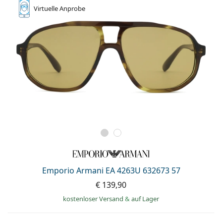
Virtuelle
Anprobe
Emporio Armani EA 4263U 632673 57
€ 139,90
kostenloser Versand
&
auf Lager