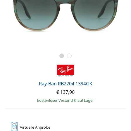
Ray-Ban RB2204 1394GK
€ 137,90
kostenloser Versand
&
auf Lager
Virtuelle
Anprobe