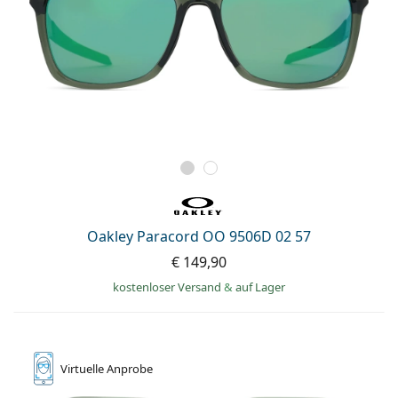
Oakley Paracord OO 9506D 02 57
€ 149,90
kostenloser Versand
&
auf Lager
Virtuelle
Anprobe