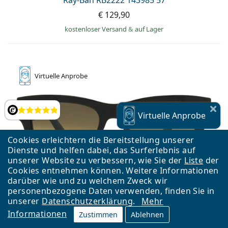
Ray-Ban RB2222 143985 57
€ 129,90
kostenloser Versand
&
auf Lager
Virtuelle
Anprobe
Bewertung
Virtuelle
Anprobe
Cookies erleichtern die Bereitstellung unserer
Dienste und helfen dabei, das Surferlebnis auf
unserer Website zu verbessern, wie Sie der
Liste
der
Cookies entnehmen können. Weitere Informationen
darüber wie und zu welchem Zweck wir
personenbezogene Daten verwenden, finden Sie in
unserer
Datenschutzerklärung
.
Mehr
Informationen
Zustimmen
Ablehnen