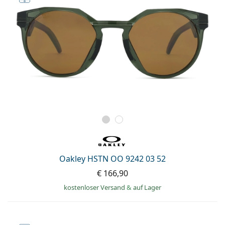
Oakley HSTN OO 9242 03 52
€ 166,90
kostenloser Versand
&
auf Lager