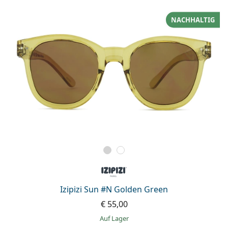
NACHHALTIG
Izipizi Sun #N Golden Green
€ 55,00
auf Lager