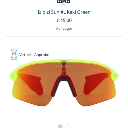
Izipizi Sun #L Kaki Green
€ 45,00
auf Lager
Virtuelle
Anprobe