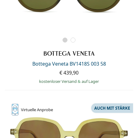
Bottega Veneta BV1418S 003 58
€ 439,90
kostenloser Versand
&
auf Lager
AUCH MIT STÄRKE
Virtuelle
Anprobe