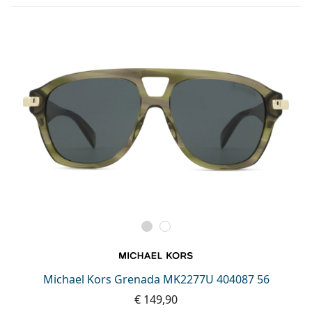
Michael Kors Grenada MK2277U 404087 56
€ 149,90