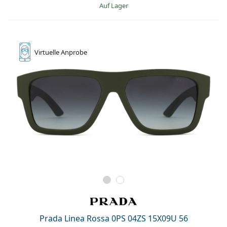
auf Lager
Virtuelle
Anprobe
Prada Linea Rossa 0PS 04ZS 15X09U 56