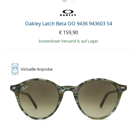
Oakley Latch Beta OO 9436 943603 54
€ 159,90
kostenloser Versand
&
auf Lager
Virtuelle
Anprobe