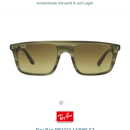
kostenloser Versand
&
auf Lager