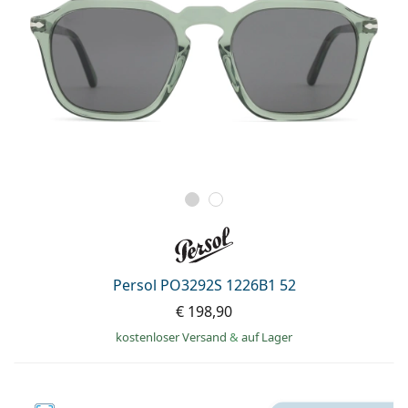
Persol PO3292S 1226B1 52
€ 198,90
kostenloser Versand
&
auf Lager