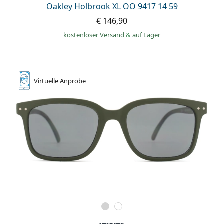
Oakley Holbrook XL OO 9417 14 59
€ 146,90
kostenloser Versand
&
auf Lager
Virtuelle
Anprobe