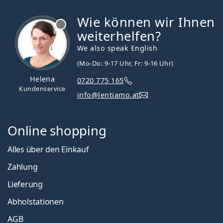
Wie können wir Ihnen
ist offline
weiterhelfen?
We also speak English
(Mo-Do: 9-17 Uhr, Fr: 9-16 Uhr)
Helena
0720 775 165
Kundenservice
info@lentiamo.at
Online shopping
Alles über den Einkauf
Zahlung
Lieferung
Abholstationen
AGB