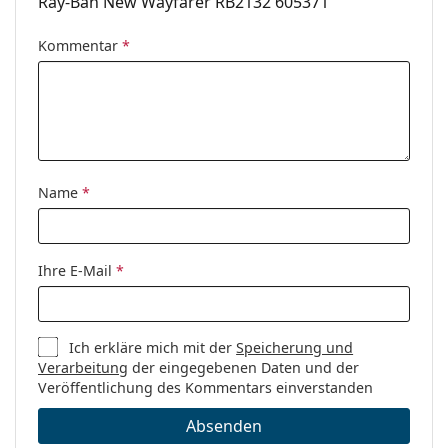
Ray-Ban New Wayfarer RB2132 605371
Kommentar
*
Name
*
Ihre E-Mail
*
Ich erkläre mich mit der
Speicherung und
Verarbeitung
der eingegebenen Daten und der
Veröffentlichung des Kommentars einverstanden
Absenden